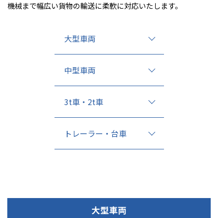
機械まで幅広い貨物の輸送に柔軟に対応いたします。
大型車両
中型車両
3t車・2t車
トレーラー・台車
大型車両