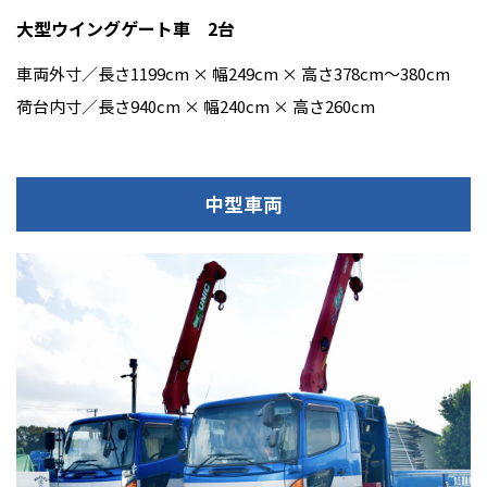
大型ウイングゲート車 2台
車両外寸／長さ1199cm × 幅249cm × 高さ378cm〜380cm
荷台内寸／長さ940cm × 幅240cm × 高さ260cm
中型車両