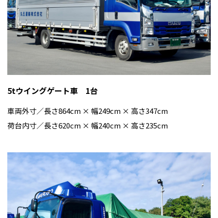
5tウイングゲート車 1台
車両外寸／長さ864cm × 幅249cm × 高さ347cm
荷台内寸／長さ620cm × 幅240cm × 高さ235cm