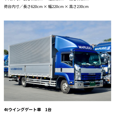
荷台内寸／長さ620cm × 幅220cm × 高さ230cm
4tウイングゲート車 1台