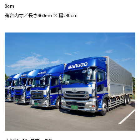
0cm
荷台内寸／長さ960cm × 幅240cm