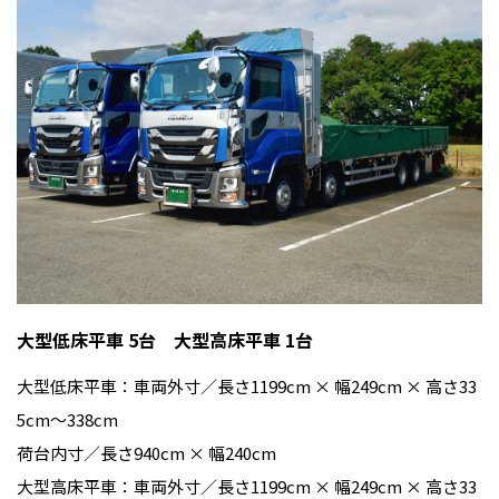
大型低床平車 5台 大型高床平車 1台
大型低床平車：車両外寸／長さ1199cm × 幅249cm × 高さ33
5cm〜338cm
荷台内寸／長さ940cm × 幅240cm
大型高床平車：車両外寸／長さ1199cm × 幅249cm × 高さ33