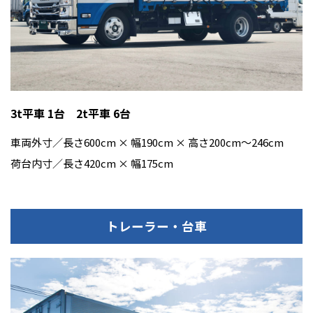
3t平車 1台 2t平車 6台
車両外寸／長さ600cm × 幅190cm × 高さ200cm〜246cm
荷台内寸／長さ420cm × 幅175cm
トレーラー・台車