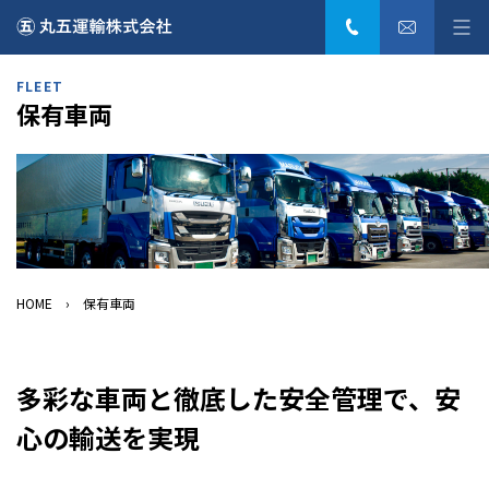
0436-6
丸五運輸株式会社
FLEET
保有車両
HOME
保有車両
多彩な車両と徹底した安全管理で、安
心の輸送を実現