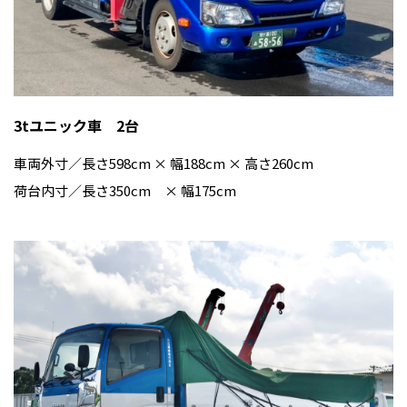
3tユニック車 2台
車両外寸／長さ598cm × 幅188cm × 高さ260cm
荷台内寸／長さ350cm × 幅175cm